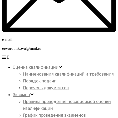
e-mail
eevorotnikova@mail.ru
Оценка квалификации
Наименования квалификаций и требования
Порядок подачи
Перечень документов
Экзамен
Правила проведения независимой оценки
квалификации
График проведения экзаменов