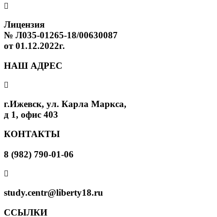
Лицензия
№ Л035-01265-18/00630087
от 01.12.2022г.
НАШ АДРЕС
г.Ижевск, ул. Карла Маркса,
д 1, офис 403
КОНТАКТЫ
8 (982) 790-01-06
study.centr@liberty18.ru
ССЫЛКИ