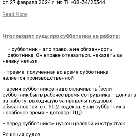
от 27 февраля 2024 г. № ТН-08-34/25344.
Read More
Что говорят суды про субботники на работе:
– субботник – это право, а не обязанность
работника. Он вправе отказаться, наказать за
неявку нельзя.
– травма, полученная во время субботника,
является производственной
– время субботников надо оплачивать (если
субботник был в рабочее время сотрудника – доплата
за работу, выходящую за пределы трудовых
обязанностей, ст. 60.2 кодекса. Если субботник в
нерабочее время – договор ГПД).
– перед субботником нужен целевой инструктаж.
Решения судов: