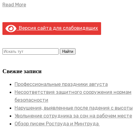
Read More
Версия сайта для слабовидящих
Свежие записи
Профессиональные праздники августа
Несоответствия защитного сооружения нормам
безопасности
Нарушения, выявленные после падения с высоты
Увольнение сотрудника за сон на рабочем месте
Обзор писем Роструда и Минтруда