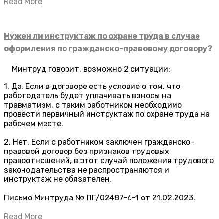
Read More
Нужен ли инструктаж по охране труда в случае
оформления по гражданско-правовому договору?
Минтруд говорит, возможно 2 ситуации:
1. Да. Если в договоре есть условие о том, что
работодатель будет уплачивать взносы на
травматизм, с таким работником необходимо
провести первичный инструктаж по охране труда на
рабочем месте.
2. Нет. Если с работником заключен гражданско-
правовой договор без признаков трудовых
правоотношений, в этот случай положения трудового
законодательства не распространяются и
инструктаж не обязателен.
Письмо Минтруда № ПГ/02487-6-1 от 21.02.2023.
Read More