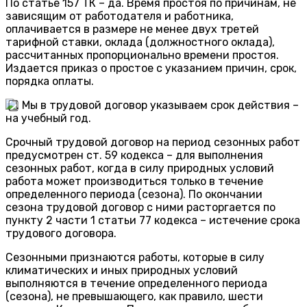
По статье 157 ТК – да. Время простоя по причинам, не
зависящим от работодателя и работника,
оплачивается в размере не менее двух третей
тарифной ставки, оклада (должностного оклада),
рассчитанных пропорционально времени простоя.
Издается приказ о простое с указанием причин, срок,
порядка оплаты.
. Мы в трудовой договор указываем срок действия –
на учебный год.
Срочный трудовой договор на период сезонных работ
предусмотрен ст. 59 кодекса – для выполнения
сезонных работ, когда в силу природных условий
работа может производиться только в течение
определенного периода (сезона). По окончании
сезона трудовой договор с ними расторгается по
пункту 2 части 1 статьи 77 кодекса – истечение срока
трудового договора.
Сезонными признаются работы, которые в силу
климатических и иных природных условий
выполняются в течение определенного периода
(сезона), не превышающего, как правило, шести