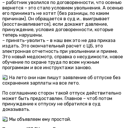
– работник уволился по договоренности, что осенью
вернется – это стало условием увольнения. А осенью
его принимать не хотят (без разницы, по каким
причинам). Он обращается в суд и.. выигрывает
(восстанавливается), если докажет давление,
принуждение, условия договоренности, которые
теперь нарушены.
– принять-уволить – в наш век это не два приказа
издать. Это окончательный расчет с ЦБ, это
электронная отчетность при увольнении и приеме.
Это новый медосмотр, справка о несудимости, новое
обучение по охране труда по всем нужным
программам и все инструктажи заново.
. На лето они нам пишут заявление об отпуске без
сохранения зарплаты на все лето.
По соглашению сторон такой отпуск действительно
может быть предоставлен. Главное – чтоб потом
принуждение к отпуску не обратился в суд
доказывать.
. Мы объявляем ему простой.