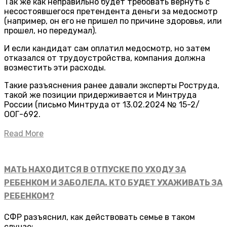
Так же как неправильно будет требовать вернуть с
несостоявшегося претендента деньги за медосмотр
(например, он его не пришел по причине здоровья, или
прошел, но передумал).
И если кандидат сам оплатил медосмотр, но затем
отказался от трудоустройства, компания должна
возместить эти расходы.
Такие разъяснения ранее давали эксперты Роструда,
такой же позиции придерживается и Минтруда
России (письмо Минтруда от 13.02.2024 № 15-2/
ООГ-692.
Read More
МАТЬ НАХОДИТСЯ В ОТПУСКЕ ПО УХОДУ ЗА
РЕБЕНКОМ И ЗАБОЛЕЛА. КТО БУДЕТ УХАЖИВАТЬ ЗА
РЕБЕНКОМ?
СФР разъяснил, как действовать семье в таком
случае: