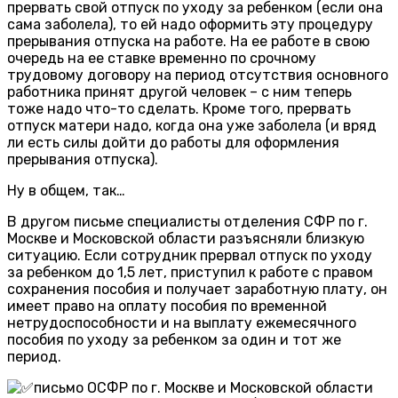
прервать свой отпуск по уходу за ребенком (если она
сама заболела), то ей надо оформить эту процедуру
прерывания отпуска на работе. На ее работе в свою
очередь на ее ставке временно по срочному
трудовому договору на период отсутствия основного
работника принят другой человек – с ним теперь
тоже надо что-то сделать. Кроме того, прервать
отпуск матери надо, когда она уже заболела (и вряд
ли есть силы дойти до работы для оформления
прерывания отпуска).
Ну в общем, так…
В другом письме специалисты отделения СФР по г.
Москве и Московской области разъясняли близкую
ситуацию. Если сотрудник прервал отпуск по уходу
за ребенком до 1,5 лет, приступил к работе с правом
сохранения пособия и получает заработную плату, он
имеет право на оплату пособия по временной
нетрудоспособности и на выплату ежемесячного
пособия по уходу за ребенком за один и тот же
период.
письмо ОСФР по г. Москве и Московской области