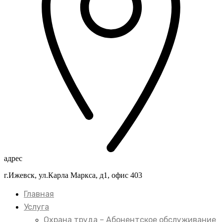
адрес
г.Ижевск, ул.Карла Маркса, д1, офис 403
Главная
Услуга
Охрана труда – Абонентское обслуживание